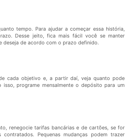
quanto tempo. Para ajudar a começar essa história,
azo. Desse jeito, fica mais fácil você se manter
e deseja de acordo com o prazo definido.
de cada objetivo e, a partir daí, veja quanto pode
ito isso, programe mensalmente o depósito para um
o, renegocie tarifas bancárias e de cartões, se for
os contratados. Pequenas mudanças podem trazer