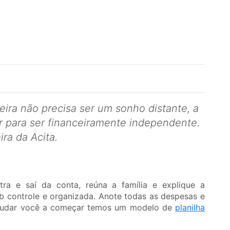
ira não precisa ser um sonho distante, a
r para ser financeiramente independente.
ira da Acita.
ra e saí da conta, reúna a família e explique a
ob controle e organizada. Anote todas as despesas e
 ajudar você a começar temos um modelo de
planilha