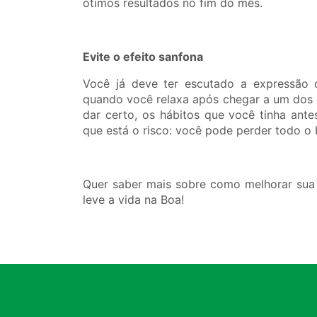
ótimos resultados no fim do mês.
Evite o efeito sanfona
Você já deve ter escutado a expressão q
quando você relaxa após chegar a um dos 
dar certo, os hábitos que você tinha antes
que está o risco: você pode perder todo o 
Quer saber mais sobre como melhorar sua 
leve a vida na Boa!